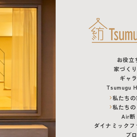
お役立
家づく
ギャ
Tsumugu 
私たちの
私たちの
Air
ダイナミック
フ
ブ