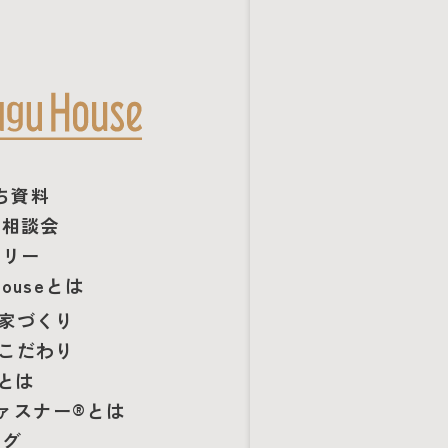
ち資料
り相談会
ラリー
Houseとは
家づくり
こだわり
断とは
ァスナー®とは
ログ