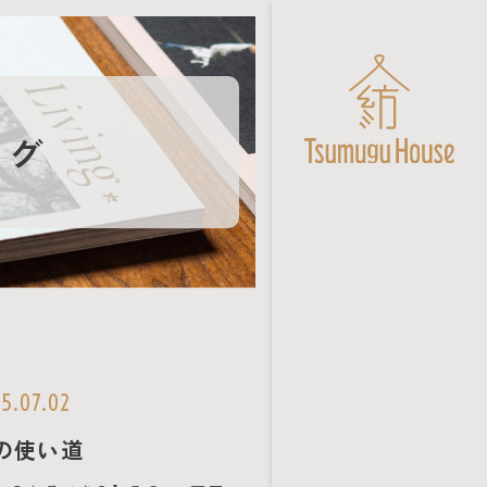
ログ
5.07.02
の使い道