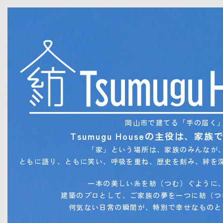
岡山市で建てる「手の届く
Tsumugu Houseの主役は、家族
「家」という場所は、家族のみんなが
ともに語り、ともに笑い、呼吸を重ね、歴史を刻み、絆を
一本の美しい糸を紡（つむ）ぐように
建築のプロとして、ご家族の夢を一つに紡（つ
何気ない日常の瞬間が、特別で幸せなものと