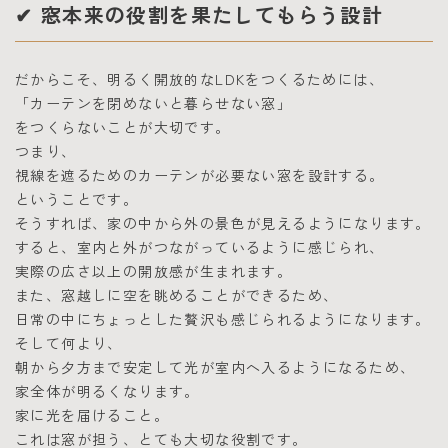
✔ 窓本来の役割を果たしてもらう設計
だからこそ、明るく開放的なLDKをつくるためには、
「カーテンを閉めないと暮らせない窓」
をつくらないことが大切です。
つまり、
視線を遮るためのカーテンが必要ない窓を設計する。
ということです。
そうすれば、家の中から外の景色が見えるようになります。
すると、室内と外がつながっているように感じられ、
実際の広さ以上の開放感が生まれます。
また、窓越しに空を眺めることができるため、
日常の中にちょっとした贅沢も感じられるようになります。
そして何より、
朝から夕方まで安定して光が室内へ入るようになるため、
家全体が明るくなります。
家に光を届けること。
これは窓が担う、とても大切な役割です。