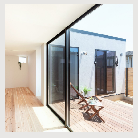
Air断とは
ダイナミック
ファスナー®とは
ブログ
私たちについて