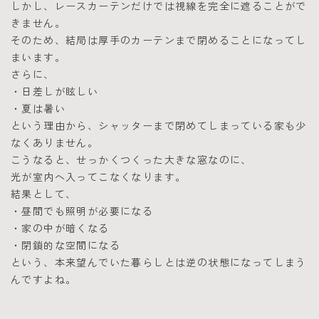
しかし、レースカーテンだけでは視線を完全に遮ることがで
きません。
そのため、結局は厚手のカーテンまで閉めることになってし
まいます。
さらに、
・日差しが眩しい
・夏は暑い
という理由から、シャッターまで閉めてしまっている家も少
なくありません。
こうなると、せっかくつくった大きな窓なのに、
光が室内へ入ってこなくなります。
結果として、
・昼間でも照明が必要になる
・家の中が暗くなる
・閉鎖的な空間になる
という、本来望んでいた暮らしとは逆の状態になってしまう
んですよね。